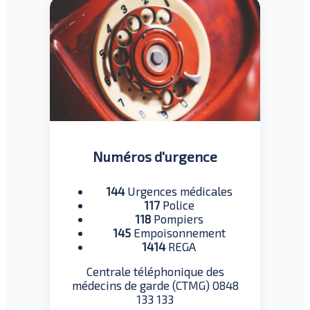
Numéros d'urgence
144
Urgences médicales
117
Police
118
Pompiers
145
Empoisonnement
1414
REGA
Centrale téléphonique des
médecins de garde (CTMG) 0848
133 133