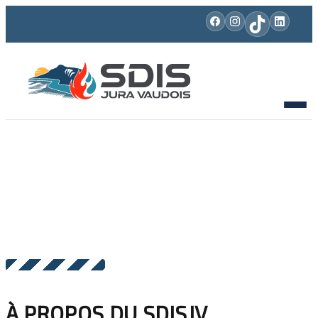
À PROPOS DU SDISJV