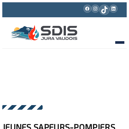
JEUNES SAPEURS-POMPIERS