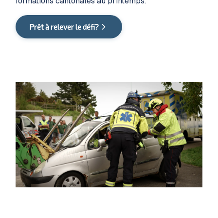
formations cantonales au printemps.
Prêt à relever le défi?