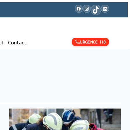
URGENCE: 118
et
Contact