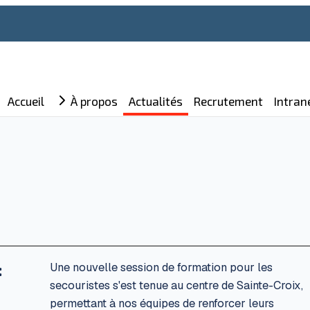
Accueil
À propos
Actualités
Recrutement
Intran
:
Une nouvelle session de formation pour les
secouristes s'est tenue au centre de Sainte-Croix,
permettant à nos équipes de renforcer leurs