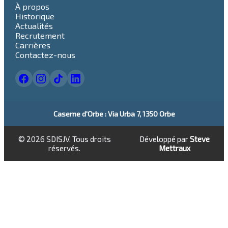
À propos
Historique
Actualités
Recrutement
Carrières
Contactez-nous
Caserne d'Orbe
: Via Urba 7, 1350 Orbe
©
2026
SDISJV. Tous droits
Développé par
Steve
réservés.
Mettraux